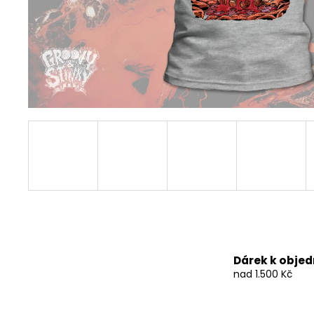
490 Kč
Dárek k obje
nad 1.500 Kč