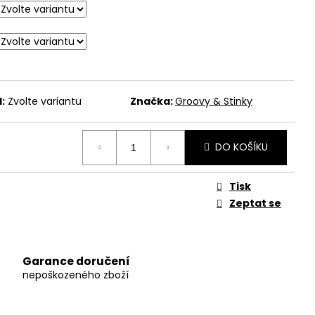
:
Zvolte variantu
Značka:
Groovy & Stinky
DO KOŠÍKU
Tisk
Zeptat se
Garance doručení
nepoškozeného zboží