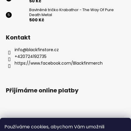
50 Kč
Bavlněné tričko Krabathor - The Way Of Pure
Death Metal
500 Kč
Kontakt
info
@
blackfinstore.cz
+420724192735
https://www.facebook.com/Blackfinmerch
Přijímáme online platby
Používáme cookies, abychom Vám umožnili