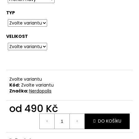
č
u
TYP
j
e
m
e
VELIKOST
BAVLNĚNÉ
TRIČKO
KRABATHOR
-
THE
Zvolte variantu
WAY
OF
Kód:
Zvolte variantu
PURE
Značka:
Nerdopolis
DEATH
METAL
od
490 Kč
500
Kč
Měrná
DO KOŠÍKU
cena: