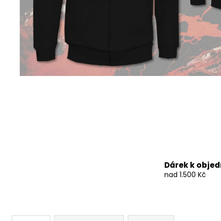
490 Kč
Dárek k obje
nad 1.500 Kč