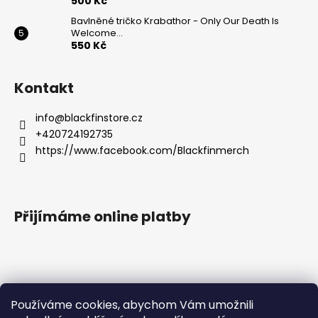
500 Kč
Bavlněné tričko Krabathor - Only Our Death Is
Welcome...
550 Kč
Kontakt
info
@
blackfinstore.cz
+420724192735
https://www.facebook.com/Blackfinmerch
Přijímáme online platby
Používáme cookies, abychom Vám umožnili