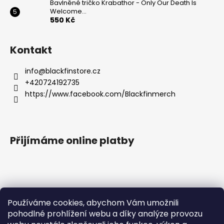
Bavlněné tričko Krabathor - Only Our Death Is
Welcome...
550 Kč
Kontakt
info
@
blackfinstore.cz
+420724192735
https://www.facebook.com/Blackfinmerch
Přijímáme online platby
Používáme cookies, abychom Vám umožnili
pohodlné prohlížení webu a díky analýze provozu
Základní zásady ochrany osobních údajů |