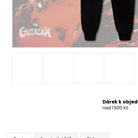
490 Kč
Dárek k obje
nad 1.500 Kč