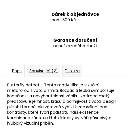
Dárek k objednávce
nad 1.500 Kč
Garance doručení
nepoškozeného zboží
Popis
Související (2)
Diskuze
Butterfly defect -
Tento motiv tílka je vizuální
metaforou života a smrti. Rozpadlá lebka symbolizuje
konečnost a nevyhnutelnost zániku, zatímco motýl
představuje jemnost, krásu a pomíjivost života. Design
působí temně, ale zároveň vybízí k zamyšlení nad
kontrasty, které tvoří podstatu naší existence.
Kombinace zániku a křehké krásy vytváří působivý a
hluboký vizuální příběh.