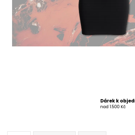
490 Kč
Dárek k obje
nad 1.500 Kč