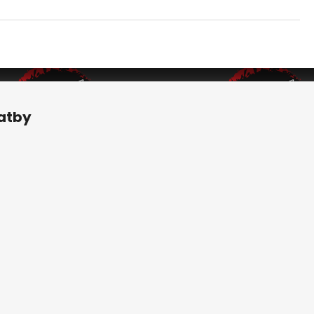
latby