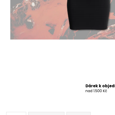
490 Kč
Dárek k obje
nad 1.500 Kč