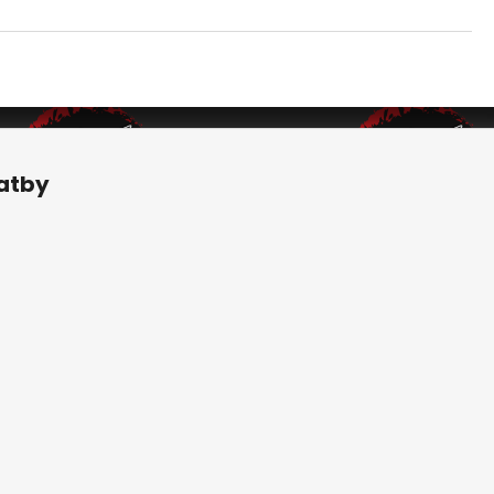
latby