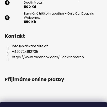
Death Metal
500 Kč
Bavlněné tričko Krabathor - Only Our Death Is
Welcome...
550 Kč
Kontakt
info
@
blackfinstore.cz
+420724192735
https://www.facebook.com/Blackfinmerch
Přijímáme online platby