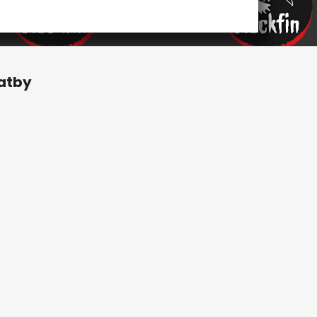
latby