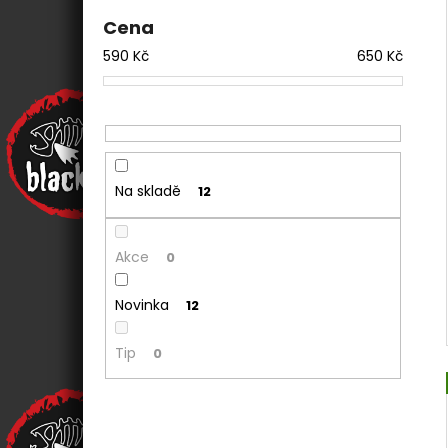
Cena
590
Kč
650
Kč
Na skladě
12
Akce
0
Novinka
12
Tip
0