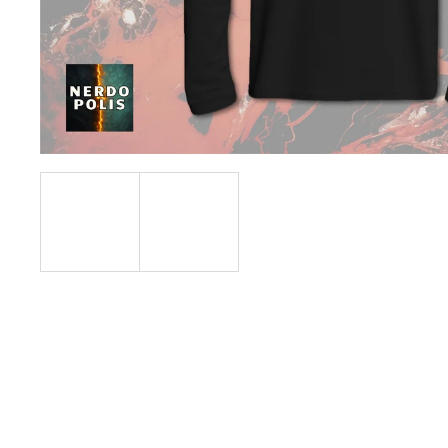
490 Kč