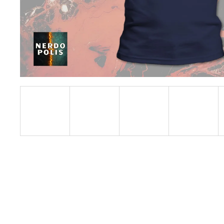
490 Kč