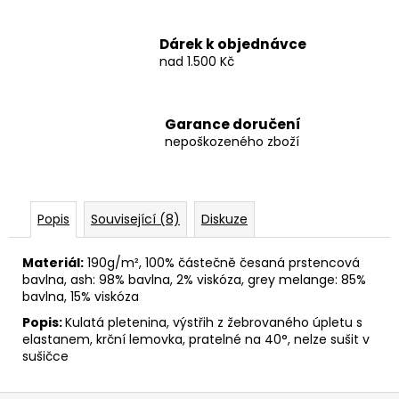
Dárek k objednávce
nad 1.500 Kč
Garance doručení
nepoškozeného zboží
Popis
Související (8)
Diskuze
Materiál:
190g/m², 100% částečně česaná prstencová
bavlna, ash: 98% bavlna, 2% viskóza, grey melange: 85%
bavlna, 15% viskóza
Popis:
Kulatá pletenina, výstřih z žebrovaného úpletu s
elastanem, krční lemovka, pratelné na 40°, nelze sušit v
sušičce