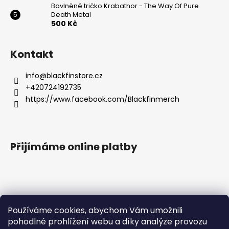
Bavlněné tričko Krabathor - The Way Of Pure
Death Metal
500 Kč
Kontakt
info
@
blackfinstore.cz
+420724192735
https://www.facebook.com/Blackfinmerch
Přijímáme online platby
Používáme cookies, abychom Vám umožnili
pohodlné prohlížení webu a díky analýze provozu
Základní zásady ochrany osobních údajů |