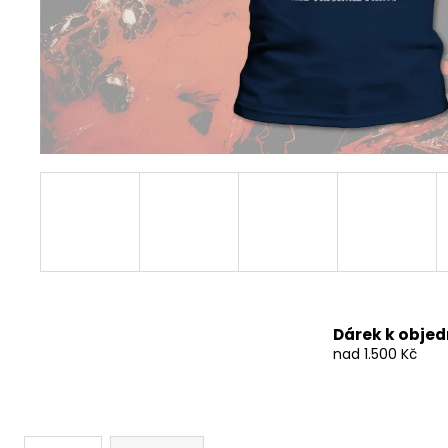
490 Kč
Dárek k obje
nad 1.500 Kč