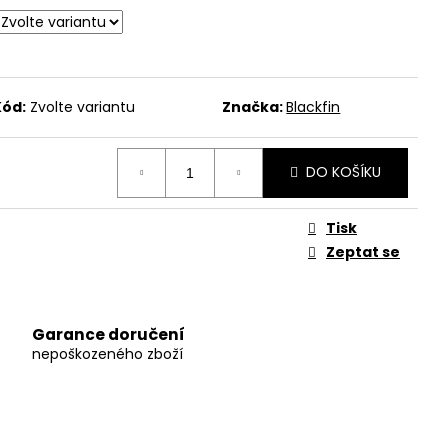
Kód:
Zvolte variantu
Značka:
Blackfin
DO KOŠÍKU
Tisk
Zeptat se
Garance doručení
nepoškozeného zboží