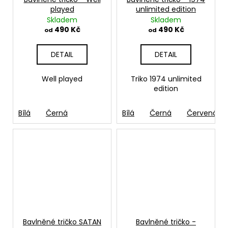
played
unlimited edition
Skladem
Skladem
490 Kč
490 Kč
od
od
DETAIL
DETAIL
Well played
Triko 1974 unlimited
edition
Bílá
Černá
Bílá
Černá
Červená
Bavlněné tričko SATAN
Bavlněné tričko -