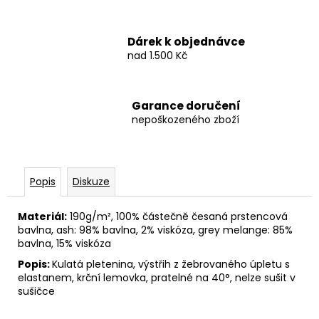
Dárek k objednávce
nad 1.500 Kč
Garance doručení
nepoškozeného zboží
Popis
Diskuze
Materiál:
190g/m², 100% částečně česaná prstencová
bavlna, ash: 98% bavlna, 2% viskóza, grey melange: 85%
bavlna, 15% viskóza
Popis:
Kulatá pletenina, výstřih z žebrovaného úpletu s
elastanem, krční lemovka, pratelné na 40°, nelze sušit v
sušičce