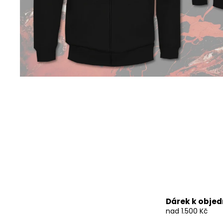
490 Kč
Dárek k obje
nad 1.500 Kč