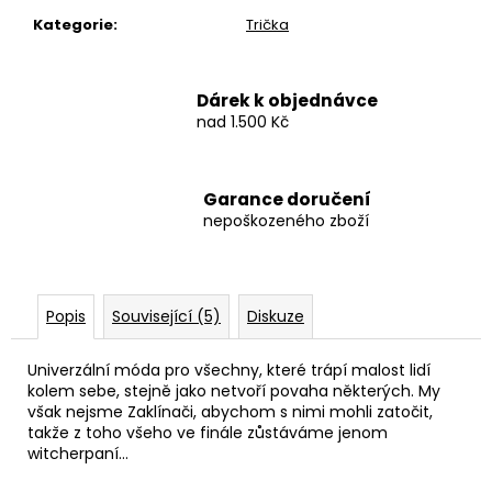
Kategorie
:
Trička
Dárek k objednávce
nad 1.500 Kč
Garance doručení
nepoškozeného zboží
Popis
Související (5)
Diskuze
Univerzální móda pro všechny, které trápí malost lidí
kolem sebe, stejně jako netvoří povaha některých. My
však nejsme Zaklínači, abychom s nimi mohli zatočit,
takže z toho všeho ve finále zůstáváme jenom
witcherpaní…