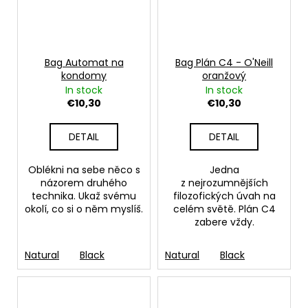
Bag Automat na
Bag Plán C4 - O'Neill
kondomy
oranžový
In stock
In stock
€10,30
€10,30
DETAIL
DETAIL
Oblékni na sebe něco s
Jedna
názorem druhého
z nejrozumnějších
technika. Ukaž svému
filozofických úvah na
okolí, co si o něm myslíš.
celém světě. Plán C4
zabere vždy.
Natural
Black
Natural
Black