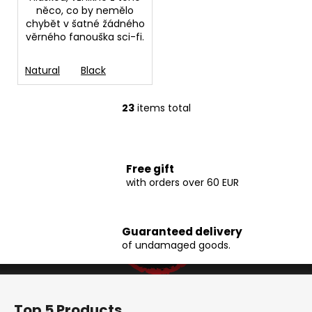
něco, co by nemělo
chybět v šatné žádného
věrného fanouška sci-fi.
Natural
Black
23
items total
L
i
s
t
Free gift
i
with orders over 60 EUR
n
g
c
Guaranteed delivery
o
of undamaged goods.
n
t
F
r
o
o
Top 5 Products