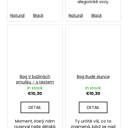
alegorické vozy.
Natural
Black
Natural
Black
Bag V bažinách
Bag Rudé slunce
smutku – s textem
In stock
In stock
€10,30
€10,30
DETAIL
DETAIL
Moment, který nám
Ty určitě víš, co to
rozerval naše dětská
znamená, když se nad