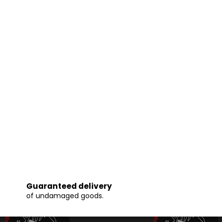
Guaranteed delivery
of undamaged goods.