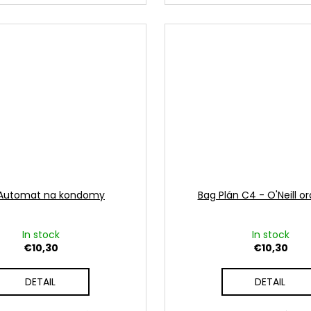
Automat na kondomy
Bag Plán C4 - O'Neill o
In stock
In stock
€10,30
€10,30
DETAIL
DETAIL