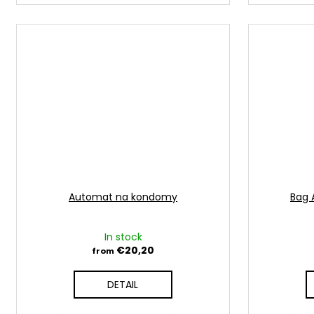
Automat na kondomy
Bag 
In stock
€20,20
from
DETAIL