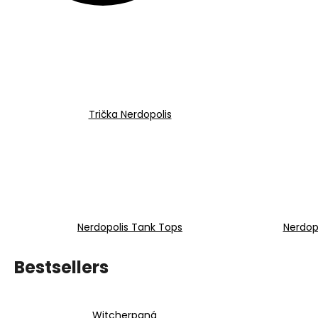
€20,20
Trička Nerdopolis
Nerdopolis Tank Tops
Nerdop
Bestsellers
Witcherpaná