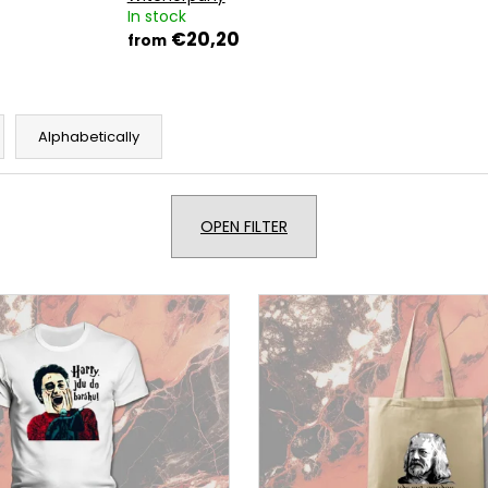
In stock
€20,20
from
Alphabetically
OPEN FILTER