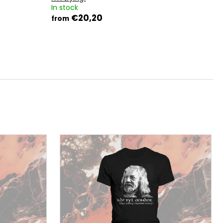
In stock
€20,20
from